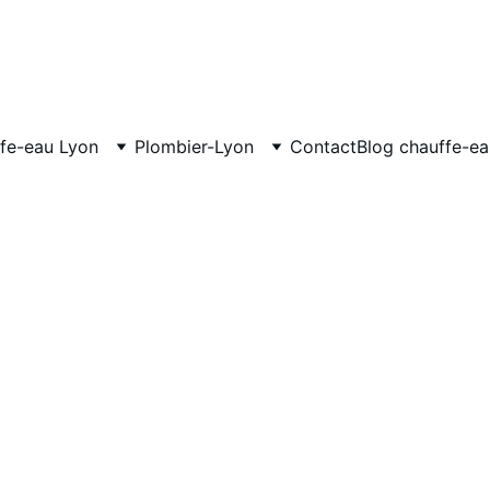
fe-eau Lyon
Plombier-Lyon
Contact
Blog chauffe-e