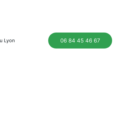
06 84 45 46 67
au Lyon