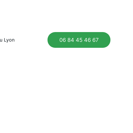
06 84 45 46 67
au Lyon