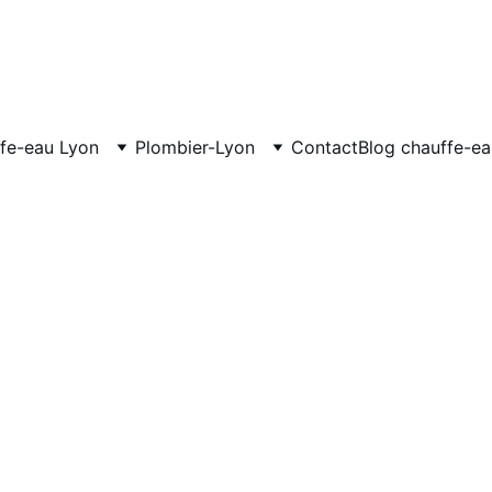
fe-eau Lyon
Plombier-Lyon
Contact
Blog chauffe-e